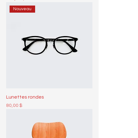
Nouveau
Lunettes rondes
Prix
80,00 $