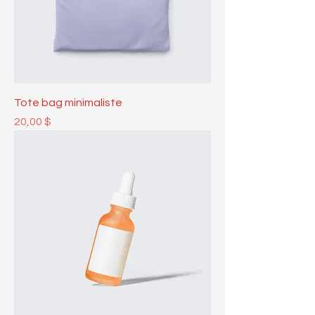
Tote bag minimaliste
Prix
20,00 $