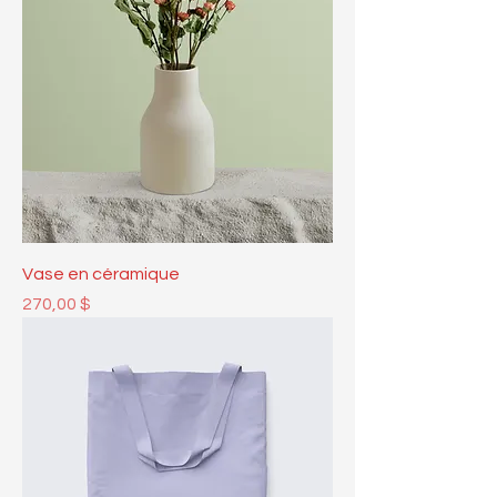
Vase en céramique
Prix
270,00 $