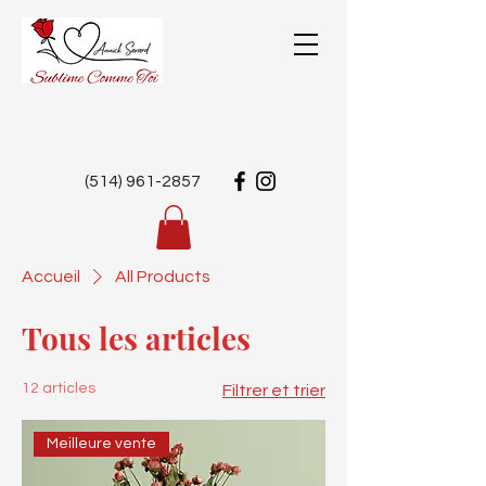
(514) 961-2857
Accueil
All Products
Tous les articles
12 articles
Filtrer et trier
Meilleure vente