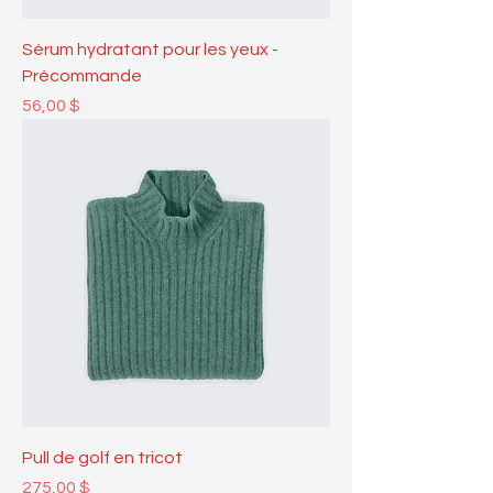
Sérum hydratant pour les yeux -
Précommande
Prix
56,00 $
Pull de golf en tricot
Prix
275,00 $