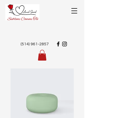
(514) 961-2857