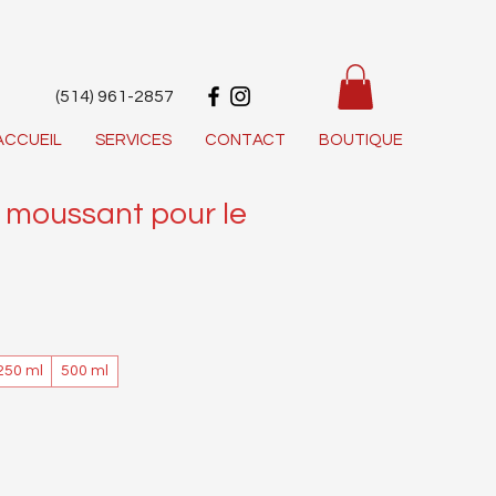
(514) 961-2857
ACCUEIL
SERVICES
CONTACT
BOUTIQUE
 moussant pour le
250 ml
500 ml